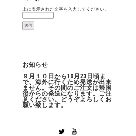
上に表示された文字を入力してください。
お知らせ
９月１０日から10月23日頃ま
で、海外に行くため発送が出来
ません。その間のご注文は帰国
後からの発送になります。ご注
意ください。どうぞよろしくお
願い致します。