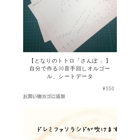
【となりのトトロ「さんぽ 」】
自分で作る30音手回しオルゴー
ル、シートデータ
¥
550
お買い物カゴに追加