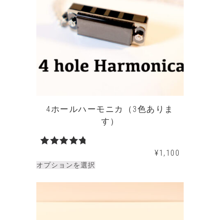
4ホールハーモニカ（3色ありま
す）
¥
1,100
5段階中
5.00
の評
オプションを選択
価