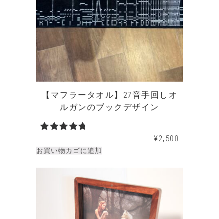
【マフラータオル】27音手回しオ
ルガンのブックデザイン
¥
2,500
5段階中
5.00
の評
お買い物カゴに追加
価