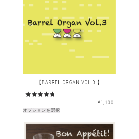
【BARREL ORGAN VOL.3 】
¥
1,100
5段階中
5.00
の評
オプションを選択
価