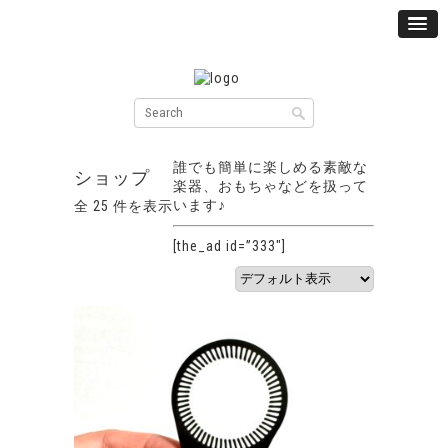
誰でも簡単に楽しめる素敵な
ショップ
楽器、おもちゃなどを扱って
います♪
全 25 件を表示
[the_ad id=”333″]