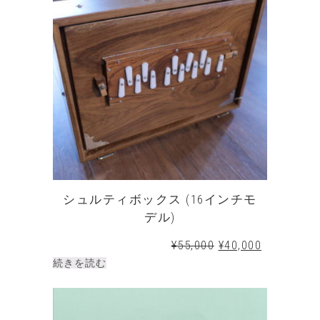
シュルティボックス (16インチモ
デル)
¥
55,000
¥
40,000
続きを読む