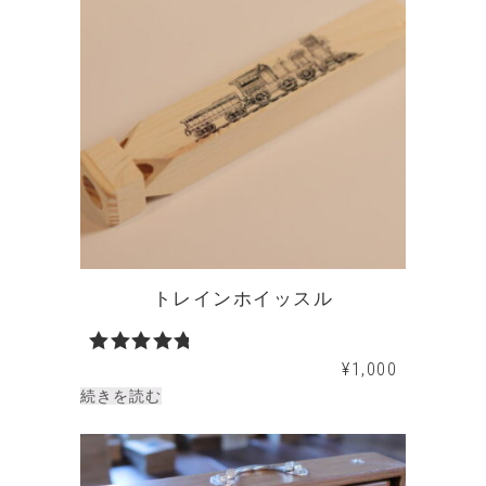
トレインホイッスル
¥
1,000
5段階中
5.00
の評
続きを読む
価