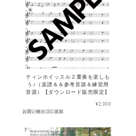
ティンホイッスル２重奏を楽しも
う♪（楽譜＆＆参考音源＆練習用
音源）【ダウンロード販売限定】
¥
2,000
お買い物カゴに追加