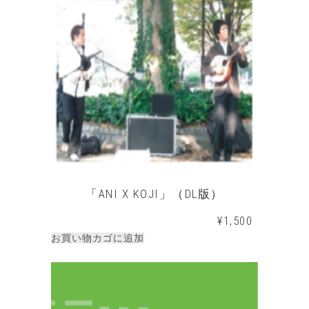
「ANI X KOJI」（DL版）
¥
1,500
お買い物カゴに追加