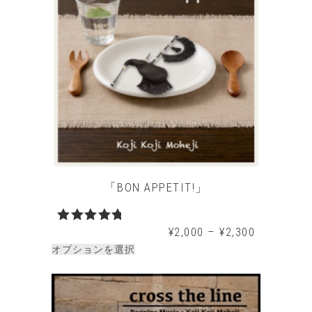
「BON APPETIT!」
¥
2,000
–
¥
2,300
5段階中
5.00
の評
オプションを選択
価