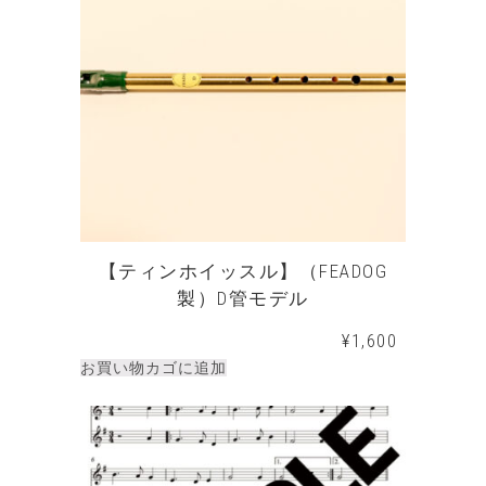
【ティンホイッスル】（FEADOG
製）D管モデル
¥
1,600
お買い物カゴに追加