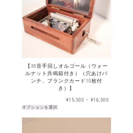
【30音手回しオルゴール（ウォー
ルナット共鳴箱付き）（穴あけパ
ンチ、ブランクカード10枚付
き）】
¥
15,500
–
¥
16,500
オプションを選択